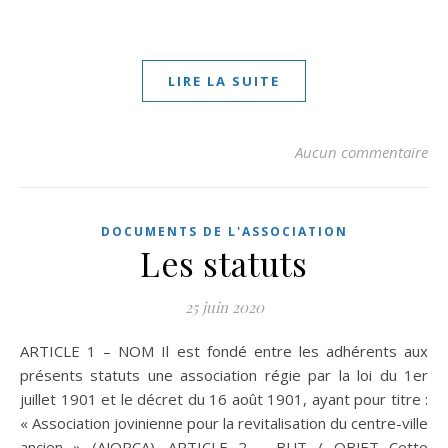
LIRE LA SUITE
Aucun commentaire
DOCUMENTS DE L'ASSOCIATION
Les statuts
25 juin 2020
ARTICLE 1 – NOM Il est fondé entre les adhérents aux
présents statuts une association régie par la loi du 1er
juillet 1901 et le décret du 16 août 1901, ayant pour titre :
« Association jovinienne pour la revitalisation du centre-ville
ancien » (AJORCA). ARTICLE 2 – BUT / OBJET Cette