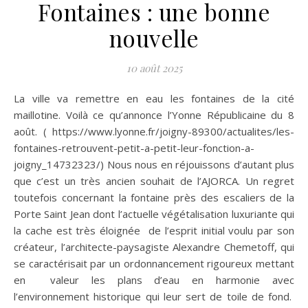
Fontaines : une bonne
nouvelle
10 août 2025
La ville va remettre en eau les fontaines de la cité
maillotine. Voilà ce qu’annonce l’Yonne Républicaine du 8
août. ( https://www.lyonne.fr/joigny-89300/actualites/les-
fontaines-retrouvent-petit-a-petit-leur-fonction-a-
joigny_14732323/) Nous nous en réjouissons d’autant plus
que c’est un très ancien souhait de l’AJORCA. Un regret
toutefois concernant la fontaine près des escaliers de la
Porte Saint Jean dont l’actuelle végétalisation luxuriante qui
la cache est très éloignée de l’esprit initial voulu par son
créateur, l’architecte-paysagiste Alexandre Chemetoff, qui
se caractérisait par un ordonnancement rigoureux mettant
en valeur les plans d’eau en harmonie avec
l’environnement historique qui leur sert de toile de fond.