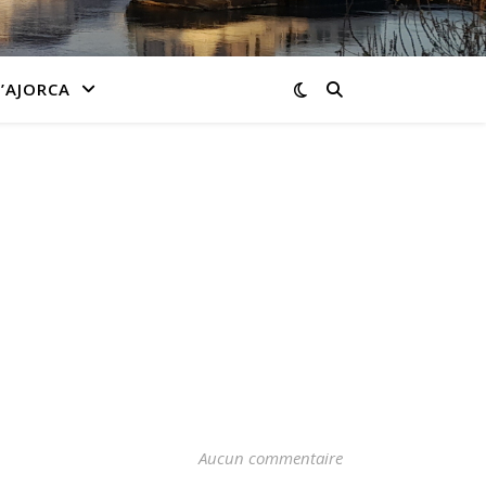
L’AJORCA
Aucun commentaire