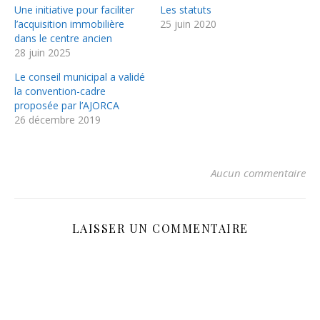
fenêtre)
fenêtre)
Une initiative pour faciliter
Les statuts
l’acquisition immobilière
25 juin 2020
dans le centre ancien
28 juin 2025
Le conseil municipal a validé
la convention-cadre
proposée par l’AJORCA
26 décembre 2019
Aucun commentaire
LAISSER UN COMMENTAIRE