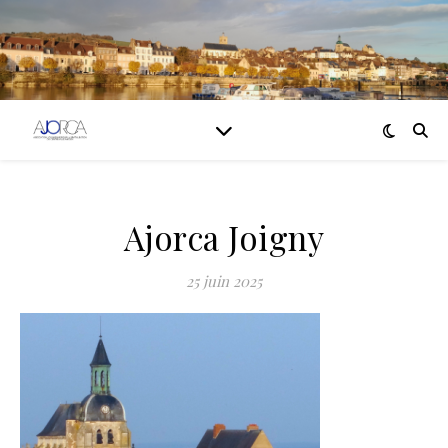
Ajorca Joigny
25 juin 2025