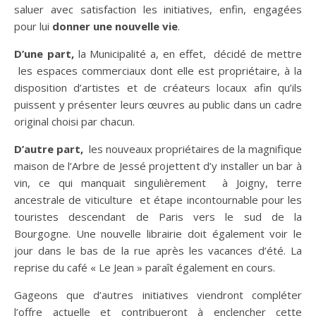
saluer avec satisfaction les initiatives, enfin, engagées
pour lui
donner une nouvelle vie
.
D’une part,
la Municipalité a, en effet, décidé de mettre
les espaces commerciaux dont elle est propriétaire, à la
disposition d’artistes et de créateurs locaux afin qu’ils
puissent y présenter leurs œuvres au public dans un cadre
original choisi par chacun.
D’autre part,
les nouveaux propriétaires de la magnifique
maison de l’Arbre de Jessé projettent d’y installer un bar à
vin, ce qui manquait singulièrement à Joigny, terre
ancestrale de viticulture et étape incontournable pour les
touristes descendant de Paris vers le sud de la
Bourgogne. Une nouvelle librairie doit également voir le
jour dans le bas de la rue après les vacances d’été. La
reprise du café « Le Jean » paraît également en cours.
Gageons que d’autres initiatives viendront compléter
l’offre actuelle et contribueront à enclencher cette