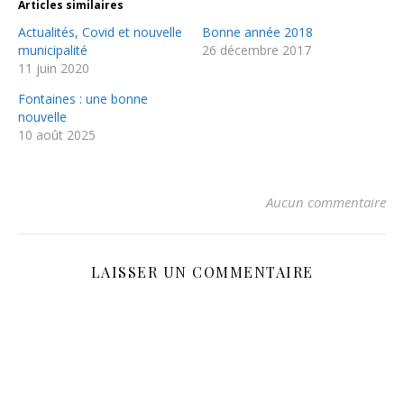
Articles similaires
nouvelle
nouvelle
fenêtre)
fenêtre)
Actualités, Covid et nouvelle
Bonne année 2018
municipalité
26 décembre 2017
11 juin 2020
Fontaines : une bonne
nouvelle
10 août 2025
Aucun commentaire
LAISSER UN COMMENTAIRE