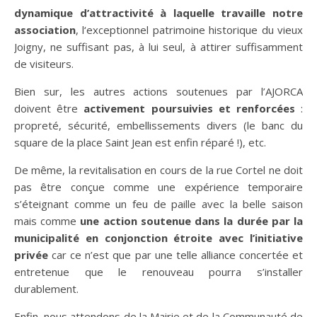
dynamique d’attractivité à laquelle travaille notre
association
, l‘exceptionnel patrimoine historique du vieux
Joigny, ne suffisant pas, à lui seul, à attirer suffisamment
de visiteurs.
Bien sur, les autres actions soutenues par l’AJORCA
doivent être
activement poursuivies et renforcées
:
propreté, sécurité, embellissements divers (le banc du
square de la place Saint Jean est enfin réparé !), etc.
De même, la revitalisation en cours de la rue Cortel ne doit
pas être conçue comme une expérience temporaire
s’éteignant comme un feu de paille avec la belle saison
mais comme
une action soutenue dans la durée par la
municipalité en conjonction étroite avec l’initiative
privée
car ce n’est que par une telle alliance concertée et
entretenue que le renouveau pourra s’installer
durablement.
Enfin, nous attendons de la Mairie et de la Communauté de